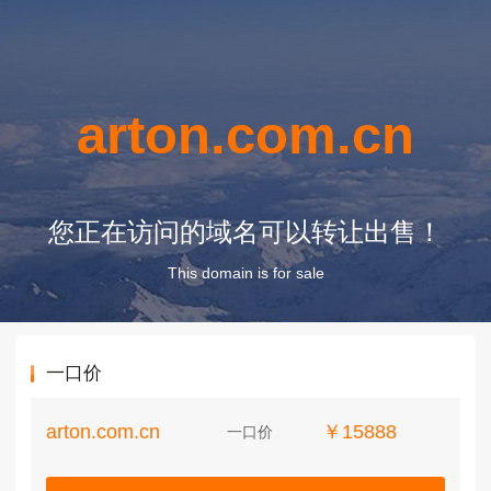
arton.com.cn
您正在访问的域名可以转让出售！
This domain is for sale
一口价
arton.com.cn
￥15888
一口价